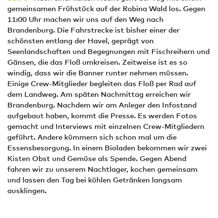
gemeinsamen Frühstück auf der Robina Wald los. Gegen
11:00 Uhr machen wir uns auf den Weg nach
Brandenburg. Die Fahrstrecke ist bisher einer der
schönsten entlang der Havel, geprägt von
Seenlandschaften und Begegnungen mit Fischreihern und
Gänsen, die das Floß umkreisen. Zeitweise ist es so
windig, dass wir die Banner runter nehmen müssen.
Einige Crew-Mitglieder begleiten das Floß per Rad auf
dem Landweg. Am späten Nachmittag erreichen wir
Brandenburg. Nachdem wir am Anleger den Infostand
aufgebaut haben, kommt die Presse. Es werden Fotos
gemacht und Interviews mit einzelnen Crew-Mitgliedern
geführt. Andere kümmern sich schon mal um die
Essensbesorgung. In einem Bioladen bekommen wir zwei
Kisten Obst und Gemüse als Spende. Gegen Abend
fahren wir zu unserem Nachtlager, kochen gemeinsam
und lassen den Tag bei kühlen Getränken langsam
ausklingen.