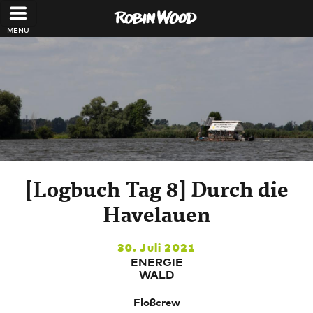
Direkt zum Inhalt
[Logbuch Tag 8] Durch die
Havelauen
30. Juli 2021
ENERGIE
WALD
Floßcrew