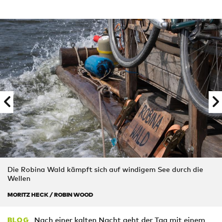
Die Robina Wald kämpft sich auf windigem See durch die
Wellen
MORITZ HECK / ROBIN WOOD
Nach einer kalten Nacht geht der Tag mit einem
BLOG