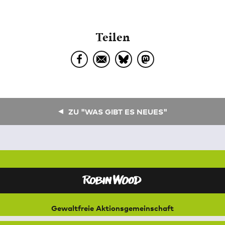
Teilen
ZU "WAS GIBT ES NEUES"
Gewaltfreie Aktionsgemeinschaft
für Natur und Umwelt