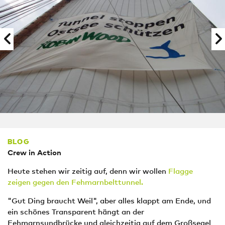
BLOG
Crew in Action
Heute stehen wir zeitig auf, denn wir wollen
Flagge
zeigen gegen den Fehmarnbelttunnel.
"Gut Ding braucht Weil", aber alles klappt am Ende, und
ein schönes Transparent hängt an der
Fehmarnsundbrücke und gleichzeitig auf dem Großsegel