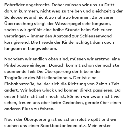
Fahrräder angebracht. Daher müssen wir uns zu Dritt
darum kümmern, nicht weg zu treiben und gleichzeitig der
Schleusenwand nicht zu nahe zu kommen. Zu unserer
Überraschung steigt der Wasserpegel sehr langsam,
sodass wir gefühlt eine halbe Stunde beim Schleusen
verbringen – immer den Abstand zur Schleusenwand
korrigierend. Die Freude der Kinder schlägt dann auch
langsam in Langweile um.
Nachdem wir endlich oben sind, müssen wir erstmal eine
Pinkelpause einlegen. Danach kommt schon der nächste
spannende Teil: Die Überquerung der Elbe in der
Trogbrücke des Mittellandkanals. Der ist eine
Einbahnstraße, bei der sich die Richtung von Zeit zu Zeit
ändert. Wir haben Glück und können direkt passieren. Da
unser Floß nicht sehr hoch ist, können wir zwar nicht viel
sehen, freuen uns aber beim Gedanken, gerade über einen
anderen Fluss zu fahren.
Nach der Überquerung ist es schon relativ spät und wir
suchen uns einen Sportbootanlegeplatz. Mein erster