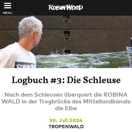
Direkt zum Inhalt
Logbuch #3: Die Schleuse
Nach dem Schleusen überquert die ROBINA
WALD in der Trogbrücke des Mittellandkanals
die Elbe
30. Juli 2024
TROPENWALD