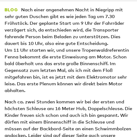
Nach einer angenehmen Nacht in Niegripp mit
BLOG
sehr guten Duschen gibt es wie jeden Tag um 7.30
Frühstück. Der geplante Start um 9 Uhr der Fahrräder
verzögert sich, da entschieden wird, die Transporter
fahrende Person beim Beladen zu unterstützen. Dies
dauert bis 10 Uhr, also eine gute Entscheidung.
Um 11 Uhr starten wir, und unsere Tropenwaldreferentin
Fenna bekommt die erste Einweisung am Motor. Schon
bald überholt uns das erste große Binnenschiff. Im
Gegensatz zum letzten Mal, als ich mit dem Floß
mitgefahren bin, ist es jetzt mit dem Elektromotor sehr
leise. Das erste Plenum können wir direkt beim Motor
abhalten.
Nach ca. zwei Stunden kommen wir bei der ersten und
höchsten Schleuse an: 16 Meter Hub, Doppelschleuse. Die
Kinder freuen sich schon und auch ich bin gespannt. Wir
dürfen mit einem Binnenschiff in die Schleuse und
müssen auf der Backbord-Seite an einen Schwimmbolzen
andocken. Leider sind auf dieser Seite auch unsere