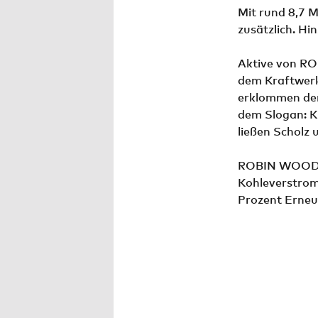
Mit rund 8,7 M
zusätzlich. H
Aktive von R
dem Kraftwerk
erklommen den
dem Slogan: K
ließen Scholz 
ROBIN WOOD fo
Kohleverstrom
Prozent Erneu