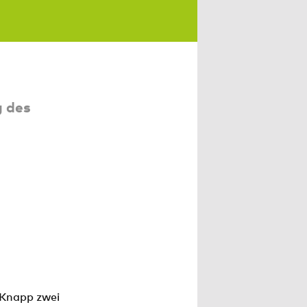
g des
 Knapp zwei