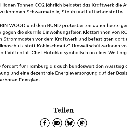
illionen Tonnen CO2 jährlich belastet das Kraftwerk die
inzu kommen Schwermetalle, Staub und Luftschadstoffe.
OBIN WOOD und dem BUND protestierten daher heute ge
 gegen die skurrile Einweihungsfeier. KletterInnen vo
 Strommasten vor dem Kraftwerk und befestigten dort e
limaschutz statt Kohleschmutz“. UmweltschützerInnen 
und Vattenfall-Chef Hatakka symbolisch an einer Weltkug
rdert für Hamburg als auch bundesweit den Ausstieg a
ung und eine dezentrale Energieversorgung auf der Basi
erbaren Energien.
Teilen