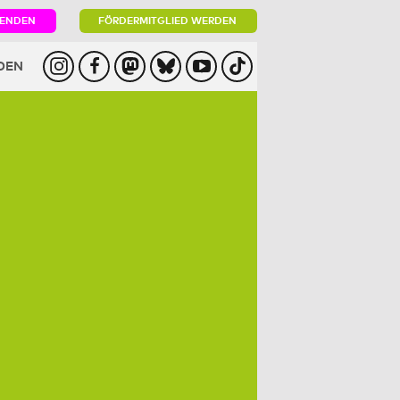
PENDEN
FÖRDERMITGLIED WERDEN
DEN