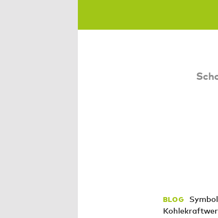
Scho
Symbolt
BLOG
Kohlekraftwer