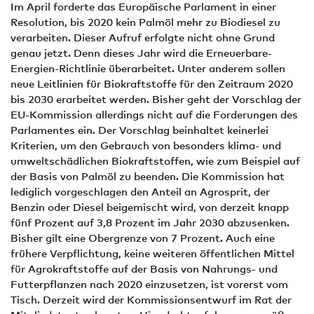
Im April forderte das Europäische Parlament in einer
Resolution, bis 2020 kein Palmöl mehr zu Biodiesel zu
verarbeiten. Dieser Aufruf erfolgte nicht ohne Grund
genau jetzt. Denn dieses Jahr wird die Erneuerbare-
Energien-Richtlinie überarbeitet. Unter anderem sollen
neue Leitlinien für Biokraftstoffe für den Zeitraum 2020
bis 2030 erarbeitet werden. Bisher geht der Vorschlag der
EU-Kommission allerdings nicht auf die Forderungen des
Parlamentes ein. Der Vorschlag beinhaltet keinerlei
Kriterien, um den Gebrauch von besonders klima- und
umweltschädlichen Biokraftstoffen, wie zum Beispiel auf
der Basis von Palmöl zu beenden. Die Kommission hat
lediglich vorgeschlagen den Anteil an Agrosprit, der
Benzin oder Diesel beigemischt wird, von derzeit knapp
fünf Prozent auf 3,8 Prozent im Jahr 2030 abzusenken.
Bisher gilt eine Obergrenze von 7 Prozent. Auch eine
frühere Verpflichtung, keine weiteren öffentlichen Mittel
für Agrokraftstoffe auf der Basis von Nahrungs- und
Futterpflanzen nach 2020 einzusetzen, ist vorerst vom
Tisch. Derzeit wird der Kommissionsentwurf im Rat der