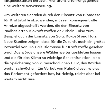
Mitgliedstaaten beraten. Hier droht erfahrungsgemäß
eine weitere Verwässerung.
Um weiteren Schaden durch den Einsatz von Biomasse
für Kraftstoffe abzuwenden, müssen konsequent alle
Anreize abgeschafft werden, die den Einsatz von
landbasierten Biokraftstoffen ankurbeln - also zum
Beispiel auch der Einsatz von Soja, Kokosöl und Holz.
Neue Studien zeigen, dass für die Zukunft auch ein großes
Potenzial von Holz als Biomasse für Kraftstoffe gesehen
wird. Das würde unsere Wälder weiter ausbluten lassen
und die für das Klima so wichtige Senkenfunktion, also
die Speicherung von klimaschädlichen CO2, des Waldes
weiter schwächen. Ein Verbot von Palmöldiesel, wie es
das Parlament gefordert hat, ist richtig, reicht aber bei
weitem nicht aus.