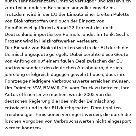
nur in sehr begrenztem Umfang verfügbar und lassen sich
zum Teil in anderen Bereichen sinnvoller einsetzen.
Trotzdem wird in der EU der Einsatz einer breiten Palette
von Biokraftstoffen und auch der Einsatz von
Palmöldiesel gefördert. Rund 22 Prozent des nach
Deutschland importierten Palmöls landet im Tank. Sechs
Prozent wird in Heizkraftwerken verfeuert.
Der Einsatz von Biokraftstoffen wird in der EU durch die
Beimischungsquote geregelt. Dabei beruhte diese Quote
von Anfang an auf einem faulen Deal zwischen der EU
und insbesondere den deutschen Autobauern, die sich
jahrelang erfolgreich dagegen gewehrt haben, dass ihre
Fahrzeuge niedrigere Verbrauchswerte erreichen müssen.
Um Daimler, VW, BMW & Co. vom Druck zu befreien, ihre
Autos effizienter zu machen, wurde 2005 von der
deutschen Regierung die Idee mit der Beimischung
entwickelt und in der EU durchgesetzt. Damit sollten
Treibhausgas-Emissionen verringert werden, die durch die
laschen Vorgaben von Verbrauchswerten nicht eingespart
werden konnten.