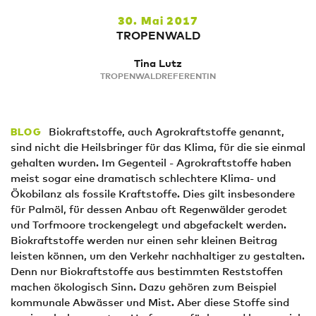
30. Mai 2017
TROPENWALD
Tina Lutz
TROPENWALDREFERENTIN
Biokraftstoffe, auch Agrokraftstoffe genannt,
BLOG
sind nicht die Heilsbringer für das Klima, für die sie einmal
gehalten wurden. Im Gegenteil - Agrokraftstoffe haben
meist sogar eine dramatisch schlechtere Klima- und
Ökobilanz als fossile Kraftstoffe. Dies gilt insbesondere
für Palmöl, für dessen Anbau oft Regenwälder gerodet
und Torfmoore trockengelegt und abgefackelt werden.
Biokraftstoffe werden nur einen sehr kleinen Beitrag
leisten können, um den Verkehr nachhaltiger zu gestalten.
Denn nur Biokraftstoffe aus bestimmten Reststoffen
machen ökologisch Sinn. Dazu gehören zum Beispiel
kommunale Abwässer und Mist. Aber diese Stoffe sind