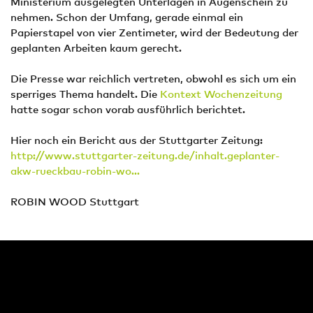
Ministerium ausgelegten Unterlagen in Augenschein zu
nehmen. Schon der Umfang, gerade einmal ein
Papierstapel von vier Zentimeter, wird der Bedeutung der
geplanten Arbeiten kaum gerecht.
Die Presse war reichlich vertreten, obwohl es sich um ein
sperriges Thema handelt. Die
Kontext Wochenzeitung
hatte sogar schon vorab ausführlich berichtet.
Hier noch ein Bericht aus der Stuttgarter Zeitung:
http://www.stuttgarter-zeitung.de/inhalt.geplanter-
akw-rueckbau-robin-wo...
ROBIN WOOD Stuttgart