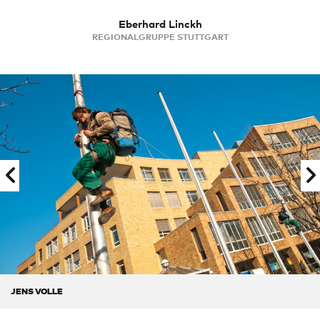
Eberhard Linckh
REGIONALGRUPPE STUTTGART
JENS VOLLE