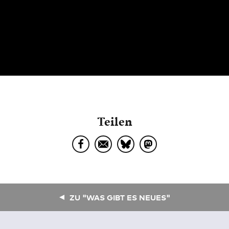
Teilen
ZU "WAS GIBT ES NEUES"