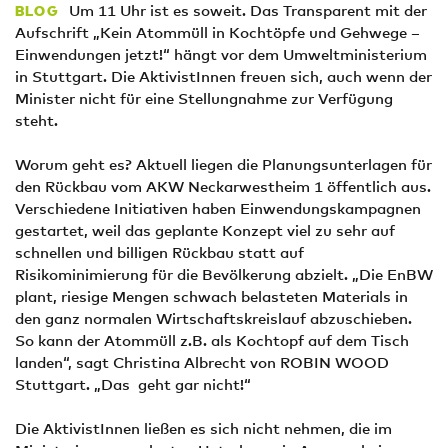
Um 11 Uhr ist es soweit. Das Transparent mit der
BLOG
Aufschrift „Kein Atommüll in Kochtöpfe und Gehwege –
Einwendungen jetzt!“ hängt vor dem Umweltministerium
in Stuttgart. Die AktivistInnen freuen sich, auch wenn der
Minister nicht für eine Stellungnahme zur Verfügung
steht.
Worum geht es? Aktuell liegen die Planungsunterlagen für
den Rückbau vom AKW Neckarwestheim 1 öffentlich aus.
Verschiedene Initiativen haben Einwendungskampagnen
gestartet, weil das geplante Konzept viel zu sehr auf
schnellen und billigen Rückbau statt auf
Risikominimierung für die Bevölkerung abzielt. „Die EnBW
plant, riesige Mengen schwach belasteten Materials in
den ganz normalen Wirtschaftskreislauf abzuschieben.
So kann der Atommüll z.B. als Kochtopf auf dem Tisch
landen“, sagt Christina Albrecht von ROBIN WOOD
Stuttgart. „Das geht gar nicht!“
Die AktivistInnen ließen es sich nicht nehmen, die im