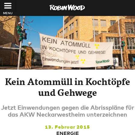
Direkt zum Inhalt
Kein Atommüll in Kochtöpfe
und Gehwege
Jetzt Einwendungen gegen die Abrisspläne für
das AKW Neckarwestheim unterzeichnen
13. Februar 2015
ENERGIE