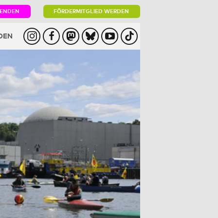
PENDEN
FÖRDERMITGLIED WERDEN
DEN