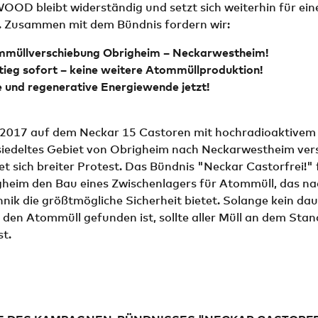
OD bleibt widerständig und setzt sich weiterhin für ein
. Zusammen mit dem Bündnis fordern wir:
mmüllverschiebung Obrigheim – Neckarwestheim!
ieg sofort – keine weitere Atommüllproduktion!
 und regenerative Energiewende jetzt!
 2017 auf dem Neckar 15 Castoren mit hochradioaktive
siedeltes Gebiet von Obrigheim nach Neckarwestheim vers
t sich breiter Protest. Das Bündnis "Neckar Castorfrei!" 
heim den Bau eines Zwischenlagers für Atommüll, das na
nik die größtmögliche Sicherheit bietet. Solange kein da
 den Atommüll gefunden ist, sollte aller Müll an dem Stan
st.