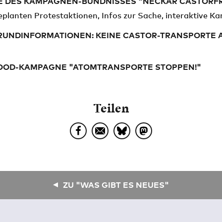
E DES KAMPAGNEN-BÜNDNISSES "NECKAR CASTORFR
planten Protestaktionen, Infos zur Sache, interaktive Ka
RUNDINFORMATIONEN: KEINE CASTOR-TRANSPORTE 
OOD-KAMPAGNE "ATOMTRANSPORTE STOPPEN!"
Teilen
ZU "WAS GIBT ES NEUES"