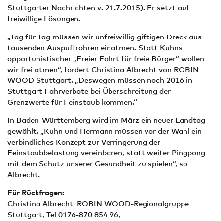
Stuttgarter Nachrichten v. 21.7.2015). Er setzt auf
freiwillige Lösungen.
„Tag für Tag müssen wir unfreiwillig giftigen Dreck aus
tausenden Auspuffrohren einatmen. Statt Kuhns
opportunistischer „Freier Fahrt für freie Bürger“ wollen
wir frei atmen“, fordert Christina Albrecht von ROBIN
WOOD Stuttgart. „Deswegen müssen noch 2016 in
Stuttgart Fahrverbote bei Überschreitung der
Grenzwerte für Feinstaub kommen.“
In Baden-Württemberg wird im März ein neuer Landtag
gewählt. „Kuhn und Hermann müssen vor der Wahl ein
verbindliches Konzept zur Verringerung der
Feinstaubbelastung vereinbaren, statt weiter Pingpong
mit dem Schutz unserer Gesundheit zu spielen“, so
Albrecht.
Für Rückfragen:
Christina Albrecht, ROBIN WOOD-Regionalgruppe
Stuttgart, Tel 0176-870 854 96,