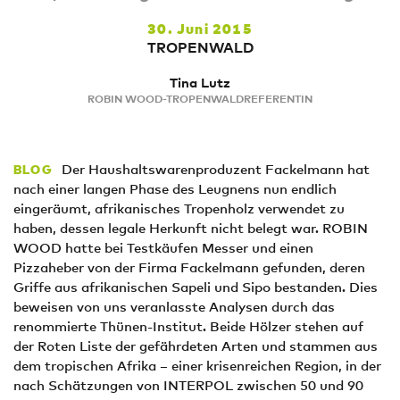
30. Juni 2015
TROPENWALD
Tina Lutz
ROBIN WOOD-TROPENWALDREFERENTIN
Der Haushaltswarenproduzent Fackelmann hat
BLOG
nach einer langen Phase des Leugnens nun endlich
eingeräumt, afrikanisches Tropenholz verwendet zu
haben, dessen legale Herkunft nicht belegt war. ROBIN
WOOD hatte bei Testkäufen Messer und einen
Pizzaheber von der Firma Fackelmann gefunden, deren
Griffe aus afrikanischen Sapeli und Sipo bestanden. Dies
beweisen von uns veranlasste Analysen durch das
renommierte Thünen-Institut. Beide Hölzer stehen auf
der Roten Liste der gefährdeten Arten und stammen aus
dem tropischen Afrika – einer krisenreichen Region, in der
nach Schätzungen von INTERPOL zwischen 50 und 90