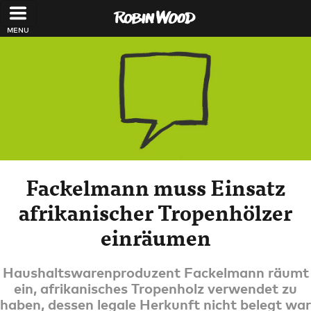
Direkt zum Inhalt
Fackelmann muss Einsatz
afrikanischer Tropenhölzer
einräumen
Haushaltswarenproduzent Fackelmann räumt
ein, afrikanisches Tropenholz verwendet zu
haben, dessen legale Herkunft nicht belegt war