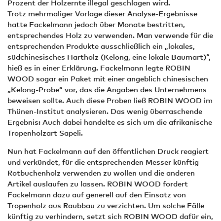
Prozent der Holzernte illegal geschlagen wird.
Trotz mehrmaliger Vorlage dieser Analyse-Ergebnisse
hatte Fackelmann jedoch über Monate bestritten,
entsprechendes Holz zu verwenden. Man verwende für die
entsprechenden Produkte ausschließlich ein „lokales,
südchinesisches Hartholz (Kelong, eine lokale Baumart)“,
hieß es in einer Erklärung. Fackelmann legte ROBIN
WOOD sogar ein Paket mit einer angeblich chinesischen
„Kelong-Probe“ vor, das die Angaben des Unternehmens
beweisen sollte. Auch diese Proben ließ ROBIN WOOD im
Thünen-Institut analysieren. Das wenig überraschende
Ergebnis: Auch dabei handelte es sich um die afrikanische
Tropenholzart Sapeli.
Nun hat Fackelmann auf den öffentlichen Druck reagiert
und verkündet, für die entsprechenden Messer künftig
Rotbuchenholz verwenden zu wollen und die anderen
Artikel auslaufen zu lassen. ROBIN WOOD fordert
Fackelmann dazu auf generell auf den Einsatz von
Tropenholz aus Raubbau zu verzichten. Um solche Fälle
künftig zu verhindern, setzt sich ROBIN WOOD dafür ein,