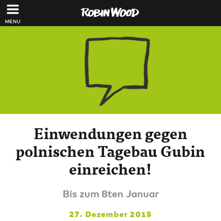
Direkt zum Inhalt
Einwendungen gegen
polnischen Tagebau Gubin
einreichen!
Bis zum 8ten Januar
27. Dezember 2015