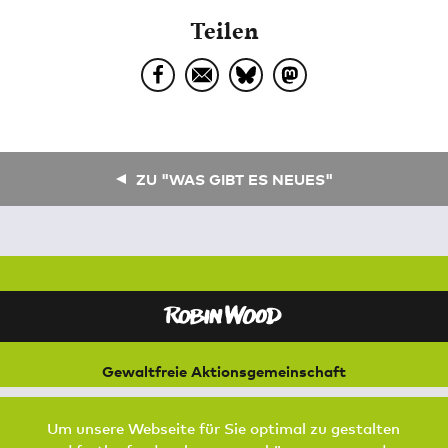
Teilen
ZU "WAS GIBT ES NEUES"
Gewaltfreie Aktionsgemeinschaft
für Natur und Umwelt
Bremer Straße 3
Um unsere Webseite für Sie optimal zu gestalten
21073 Hamburg