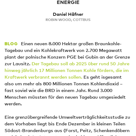
ENERGIE
Daniel Häfner
ROBIN WOOD, COTTBUS
Einen neuen 8.000 Hektar großen Braunkohle-
BLOG
Tagebau und ein Kohlekraftwerk von 2.700 Megawatt
plant der polnische Konzern PGE bei Gubin an der Grenze
zur Lausitz.
Der Tagebau soll ab 2025 über rund 50 Jahre
hinweg jährlich 17 Millionen Tonnen Kohle fördern, die im
Kraftwerk verbrannt werden sollen.
Es geht isgesamt
also um mehr als 800 Millionen Tonnen Kohlendioxid –
fast soviel wie die BRD in einem Jahr. Rund 3.000
Menschen müssten für den neuen Tagebau umgesiedelt
werden.
Eine grenzübergreifende Umweltverträglichkeitsstudie zu
dem Vorhaben liegt bis Ende Dezember in kleinen Teilen
Südost-Brandenburgs aus (Forst, Peitz, Schenkendöbern