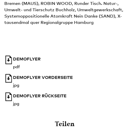
Bremen (MAUS), ROBIN WOOD, Runder Tisch. Natur-,
Umwelt- und Tierschutz Buchholz, Umweltgewerkschaft,
Systemoppositionelle Atomkraft Nein Danke (SAND), X-
tausendmal quer Regionalgruppe Hamburg
DEMOFLYER
pdf
DEMOFLYER VORDERSEITE
jpg
DEMOFLYER RÜCKSEITE
jpg
Teilen