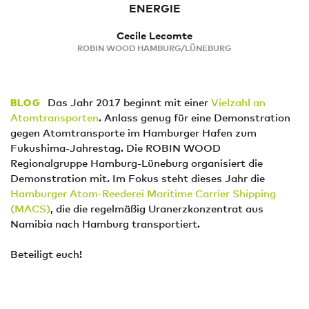
ENERGIE
Cecile Lecomte
ROBIN WOOD HAMBURG/LÜNEBURG
Das Jahr 2017 beginnt mit einer
Vielzahl an
BLOG
Atomtransporten
. Anlass genug für eine Demonstration
gegen Atomtransporte im Hamburger Hafen zum
Fukushima-Jahrestag. Die ROBIN WOOD
Regionalgruppe Hamburg-Lüneburg organisiert die
Demonstration mit. Im Fokus steht dieses Jahr die
Hamburger Atom-Reederei Maritime Carrier Shipping
(MACS)
, die die regelmäßig Uranerzkonzentrat aus
Namibia nach Hamburg transportiert.
Beteiligt euch!