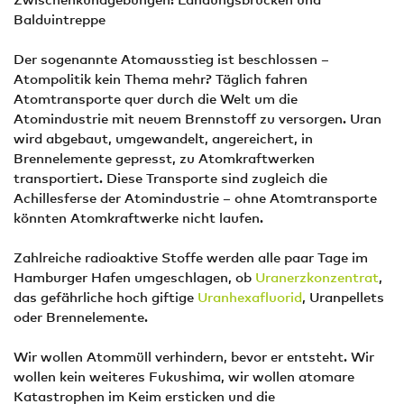
Balduintreppe
Der sogenannte Atomausstieg ist beschlossen –
Atompolitik kein Thema mehr? Täglich fahren
Atomtransporte quer durch die Welt um die
Atomindustrie mit neuem Brennstoff zu versorgen. Uran
wird abgebaut, umgewandelt, angereichert, in
Brennelemente gepresst, zu Atomkraftwerken
transportiert. Diese Transporte sind zugleich die
Achillesferse der Atomindustrie – ohne Atomtransporte
könnten Atomkraftwerke nicht laufen.
Zahlreiche radioaktive Stoffe werden alle paar Tage im
Hamburger Hafen umgeschlagen, ob
Uranerzkonzentrat
,
das gefährliche hoch giftige
Uranhexafluorid
, Uranpellets
oder Brennelemente.
Wir wollen Atommüll verhindern, bevor er entsteht. Wir
wollen kein weiteres Fukushima, wir wollen atomare
Katastrophen im Keim ersticken und die