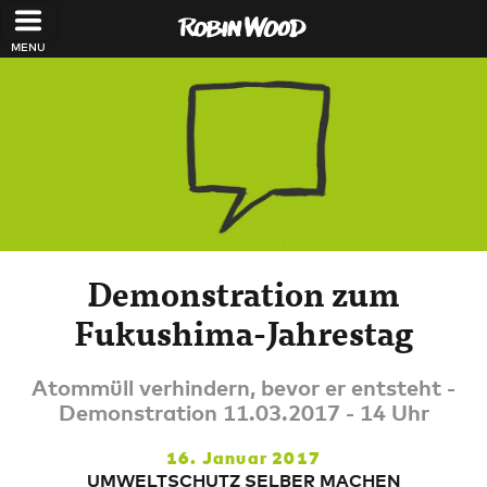
Direkt zum Inhalt
Demonstration zum
Fukushima-Jahrestag
Atommüll verhindern, bevor er entsteht -
Demonstration 11.03.2017 - 14 Uhr
16. Januar 2017
UMWELTSCHUTZ SELBER MACHEN