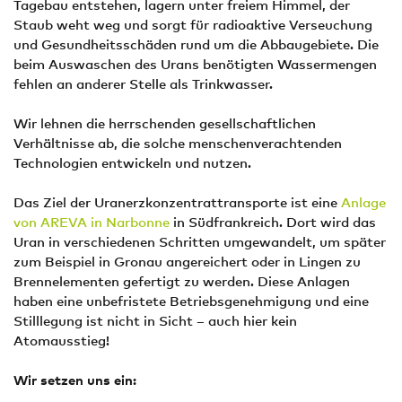
Tagebau entstehen, lagern unter freiem Himmel, der
Staub weht weg und sorgt für radioaktive Verseuchung
und Gesundheitsschäden rund um die Abbaugebiete. Die
beim Auswaschen des Urans benötigten Wassermengen
fehlen an anderer Stelle als Trinkwasser.
Wir lehnen die herrschenden gesellschaftlichen
Verhältnisse ab, die solche menschenverachtenden
Technologien entwickeln und nutzen.
Das Ziel der Uranerzkonzentrattransporte ist eine
Anlage
von AREVA in Narbonne
in Südfrankreich. Dort wird das
Uran in verschiedenen Schritten umgewandelt, um später
zum Beispiel in Gronau angereichert oder in Lingen zu
Brennelementen gefertigt zu werden. Diese Anlagen
haben eine unbefristete Betriebsgenehmigung und eine
Stilllegung ist nicht in Sicht – auch hier kein
Atomausstieg!
Wir setzen uns ein: