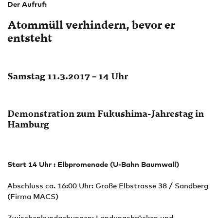
Der Aufruf:
Atommüll verhindern, bevor er
entsteht
Samstag 11.3.2017 – 14 Uhr
Demonstration zum Fukushima-Jahrestag in
Hamburg
Start 14 Uhr : Elbpromenade (U-Bahn Baumwall)
Abschluss ca. 16:00 Uhr: Große Elbstrasse 38 / Sandberg
(Firma MACS)
Zwischenkundgebungen: Landungsbrücken und