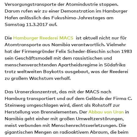
Versorgungstransporte der Atomindustrie stoppen.
Darum rufen wir zu einer Demonstration im Hamburger
Hafen anlässlich des Fukushima-Jahrestages am
Samstag 11.3.2017 auf.
Die
Hamburger Reederei MACS
ist aktuell nicht nur für
Atomtransporte aus Namibia verantwortlich. Vielmehr
hat der Firmengründer Felix Scheder-Bieschin schon 1983
sein Geschäftsmodell mit dem rassistischen und
menschenverachtenden Apartheidsregime in Südafrika
trotz weltweiten Boykotts ausgebaut, was der Reederei
zu großem Wachstum verhalf.
Das Uranerzkonzentrat, das mit der MACS nach
Hamburg transportiert und auf dem Gelände der Firma C.
Steinweg umgeschlagen wird, dient als Rohstoff zur
Herstellung von Brennelementen. Der
Abbau von Uran
in
Namibia geht einher mit großen Umweltzerstörungen,
meist verbunden mit Menschenrechtsverletzungen. Die
gigantischen Mengen an radioaktivem Abraum, die beim