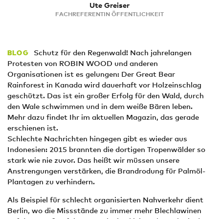
Ute Greiser
FACHREFERENTIN ÖFFENTLICHKEIT
Schutz für den Regenwald! Nach jahrelangen
BLOG
Protesten von ROBIN WOOD und anderen
Organisationen ist es gelungen: Der Great Bear
Rainforest in Kanada wird dauerhaft vor Holzeinschlag
geschützt. Das ist ein großer Erfolg für den Wald, durch
den Wale schwimmen und in dem weiße Bären leben.
Mehr dazu findet Ihr im aktuellen Magazin, das gerade
erschienen ist.
Schlechte Nachrichten hingegen gibt es wieder aus
Indonesien: 2015 brannten die dortigen Tropenwälder so
stark wie nie zuvor. Das heißt wir müssen unsere
Anstrengungen verstärken, die Brandrodung für Palmöl-
Plantagen zu verhindern.
Als Beispiel für schlecht organisierten Nahverkehr dient
Berlin, wo die Missstände zu immer mehr Blechlawinen