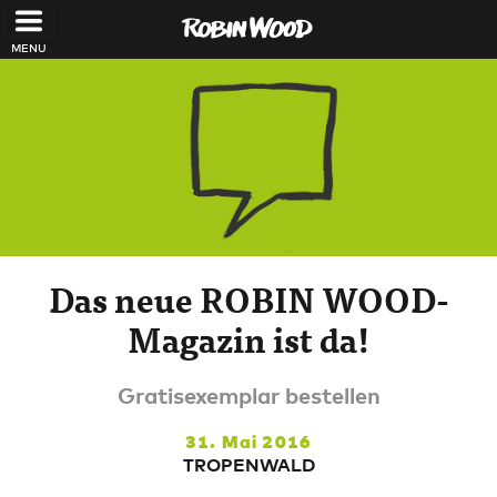
Direkt zum Inhalt
Das neue ROBIN WOOD-
Magazin ist da!
Gratisexemplar bestellen
31. Mai 2016
TROPENWALD