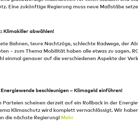
tz. Eine zukünftige Regierung muss neue Maßstäbe setz
k: Klimakiller abwählen!
tete Bahnen, teure Nachtzüge, schlechte Radwege, der A
en – zum Thema Mobilität haben alle etwas zu sagen.
l einmal genauer auf die verschiedenen Aspekte der Verke
: Energiewende beschleunigen – Klimageld einführen!
 Parteien scheinen derzeit auf ein Rollback in der Energi
ema Klimaschutz wird komplett vernachlässigt. Wir haben
n die nächste Regierung!
Mehr