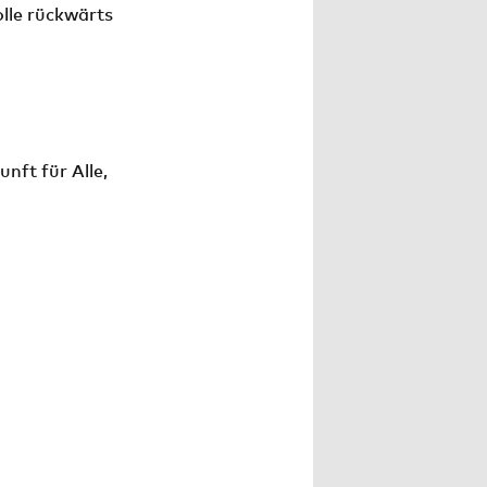
olle rückwärts
unft für Alle,