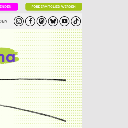
PENDEN
FÖRDERMITGLIED WERDEN
DEN