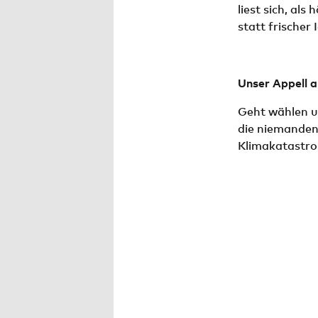
liest sich, al
statt frischer
Unser Appell an
Geht wählen un
die niemanden 
Klimakatastro