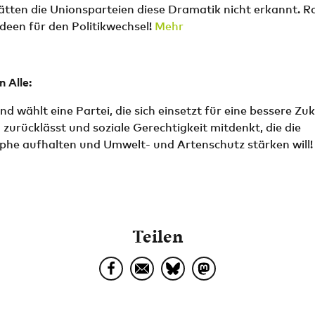
s hätten die Unionsparteien diese Dramatik nicht erkannt. R
 Ideen für den Politikwechsel!
Mehr
 Alle:
d wählt eine Partei, die sich einsetzt für eine bessere Zuk
zurücklässt und soziale Gerechtigkeit mitdenkt, die die
phe aufhalten und Umwelt- und Artenschutz stärken will!
Teilen