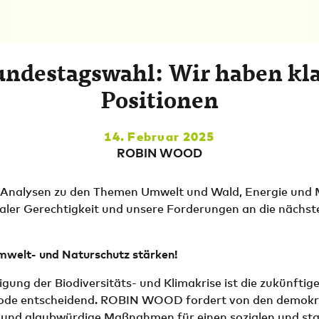
ndestagswahl: Wir haben kl
Positionen
14. Februar 2025
ROBIN WOOD
Analysen zu den Themen Umwelt und Wald, Energie und M
aler Gerechtigkeit und unsere Forderungen an die nächst
mwelt- und Naturschutz stärken!
igung der Biodiversitäts- und Klimakrise ist die zukünftig
iode entscheidend. ROBIN WOOD fordert von den demokr
e und glaubwürdige Maßnahmen für einen sozialen und st