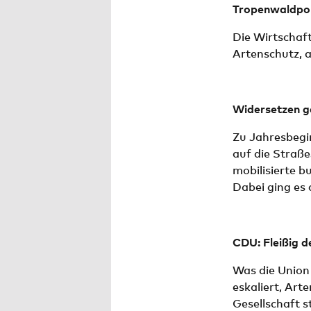
Tropenwaldpoli
Die Wirtschaf
Artenschutz, 
Widersetzen g
Zu Jahresbeg
auf die Straße
mobilisierte 
Dabei ging es
CDU: Fleißig d
Was die Union
eskaliert, Art
Gesellschaft 