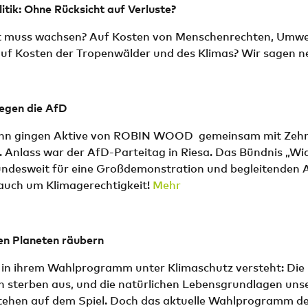
tik: Ohne Rücksicht auf Verluste?
t muss wachsen? Auf Kosten von Menschenrechten, Umwe
auf Kosten der Tropenwälder und des Klimas? Wir sagen n
egen die AfD
inn gingen Aktive von ROBIN WOOD gemeinsam mit Zeh
. Anlass war der AfD-Parteitag in Riesa. Das Bündnis „Wi
bundesweit für eine Großdemonstration und begleitenden 
 auch um Klimagerechtigkeit!
Mehr
en Planeten räubern
 in ihrem Wahlprogramm unter Klimaschutz versteht: Die 
en sterben aus, und die natürlichen Lebensgrundlagen uns
stehen auf dem Spiel. Doch das aktuelle Wahlprogramm 