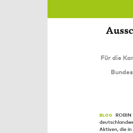
Aussc
Für die Ka
Bundesf
ROBIN W
BLOG
deutschlandwe
Aktiven, die i