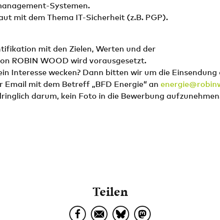
management-Systemen.
raut mit dem Thema IT-Sicherheit (z.B. PGP).
tifikation mit den Zielen, Werten und der
 von ROBIN WOOD wird vorausgesetzt.
ein Interesse wecken? Dann bitten wir um die Einsendung 
 Email mit dem Betreff „BFD Energie“ an
energie@robin
dringlich darum, kein Foto in die Bewerbung aufzunehmen
Teilen