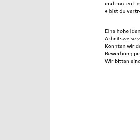
und content-
● bist du vert
Eine hohe Iden
Arbeitsweise
Konnten wir d
Bewerbung per
Wir bitten ein