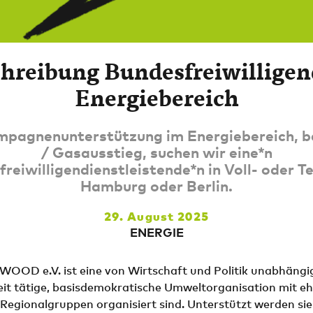
hreibung Bundesfreiwilligen
Energiebereich
mpagnenunterstützung im Energiebereich, b
/ Gasausstieg, suchen wir eine*n
reiwilligendienstleistende*n in Voll- oder Tei
Hamburg oder Berlin.
29. August 2025
ENERGIE
OOD e.V. ist eine von Wirtschaft und Politik unabhängi
it tätige, basisdemokratische Umweltorganisation mit e
n Regionalgruppen organisiert sind. Unterstützt werden sie