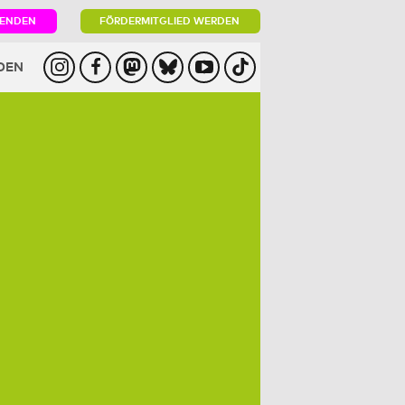
PENDEN
FÖRDERMITGLIED WERDEN
DEN