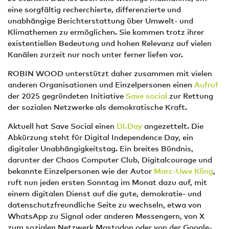
eine sorgfältig recherchierte, differenzierte und
unabhängige Berichterstattung über Umwelt- und
Klimathemen zu ermöglichen. Sie kommen trotz ihrer
existentiellen Bedeutung und hohen Relevanz auf vielen
Kanälen zurzeit nur noch unter ferner liefen vor.
ROBIN WOOD unterstützt daher zusammen mit vielen
anderen Organisationen und Einzelpersonen einen
Aufruf
der 2025 gegründeten Initiative
Save social
zur Rettung
der sozialen Netzwerke als demokratische Kraft.
Aktuell hat Save Social einen
DI.Day
angezettelt. Die
Abkürzung steht für Digital Independence Day, ein
digitaler Unabhängigkeitstag. Ein breites Bündnis,
darunter der Chaos Computer Club, Digitalcourage und
bekannte Einzelpersonen wie der Autor
Marc-Uwe Kling
,
ruft nun jeden ersten Sonntag im Monat dazu auf, mit
einem digitalen Dienst auf die gute, demokratie- und
datenschutzfreundliche Seite zu wechseln, etwa von
WhatsApp zu Signal oder anderen Messengern, von X
zum sozialen Netzwerk Mastodon oder von der Google-