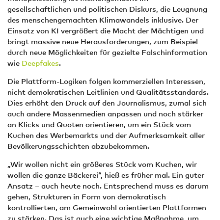
gesellschaftlichen und politischen Diskurs, die Leugnung
des menschengemachten Klimawandels inklusive. Der
Einsatz von KI vergrößert die Macht der Mächtigen und
bringt massive neue Herausforderungen, zum Beispiel
durch neue Möglichkeiten für gezielte Falschinformation
wie
Deepfakes
.
Die Plattform-Logiken folgen kommerziellen Interessen,
nicht demokratischen Leitlinien und Qualitätsstandards.
Dies erhöht den Druck auf den Journalismus, zumal sich
auch andere Massenmedien anpassen und noch stärker
an Klicks und Quoten orientieren, um ein Stück vom
Kuchen des Werbemarkts und der Aufmerksamkeit aller
Bevölkerungsschichten abzubekommen.
„Wir wollen nicht ein größeres Stück vom Kuchen, wir
wollen die ganze Bäckerei“, hieß es früher mal. Ein guter
Ansatz – auch heute noch. Entsprechend muss es darum
gehen, Strukturen in Form von demokratisch
kontrollierten, am Gemeinwohl orientierten Plattformen
zu stärken. Das ist auch eine wichtige Maßnahme, um