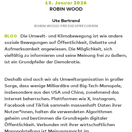
13. Januar 2026
ROBIN WOOD
Ute Bertrand
ROBIN WOOD-PRESSESPRECHERIN
Die Umwelt- und Klimabewegung ist wie andere
BLOG
soziale Bewegungen auf Öffentlichkeit, Debatte und
Aufmerksamkeit angewiesen. Die Möglichkeit, sich
vielfältig zu informieren und seine Meinung frei zu äußern,
ist ein Grundpfeiler der Demokratie.
Deshalb sind auch wir als Umweltorganisation in großer
Sorge, dass wenige Milliardäre und Big-Tech-Monopole,
insbesondere aus den USA und China, zunehmend das
Internet beherrschen. Plattformen wie X, Instagram,
Facebook und TikTok sammeln massenhaft Daten ihrer
Nutzer*innen, halten die verwendeten Algorithmen
geheim und bestimmen die Grundregeln digitaler
Öffentlichkeit. Verbunden mit ihrer wirtschaftlichen
Monopolstellung ist Meinungsmacht im