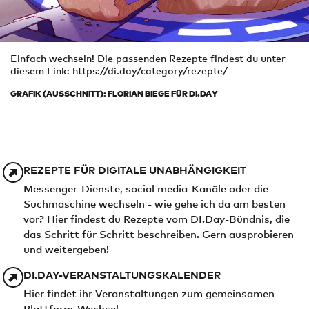
Einfach wechseln! Die passenden Rezepte findest du unter
diesem Link: https://di.day/category/rezepte/
GRAFIK (AUSSCHNITT): FLORIAN BIEGE FÜR DI.DAY
REZEPTE FÜR DIGITALE UNABHÄNGIGKEIT
Messenger-Dienste, social media-Kanäle oder die
Suchmaschine wechseln - wie gehe ich da am besten
vor? Hier findest du Rezepte vom DI.Day-Bündnis, die
das Schritt für Schritt beschreiben. Gern ausprobieren
und weitergeben!
DI.DAY-VERANSTALTUNGSKALENDER
Hier findet ihr Veranstaltungen zum gemeinsamen
Plattform-Wechsel.