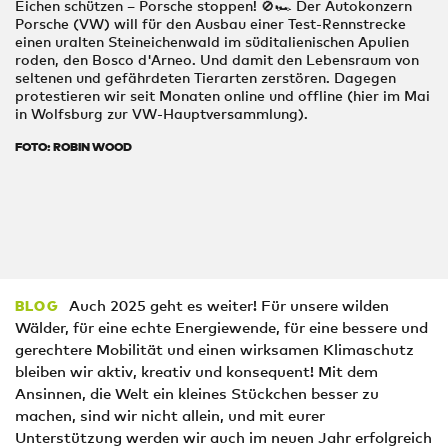
Eichen schützen – Porsche stoppen! 🚫🏎️ Der Autokonzern
Porsche (VW) will für den Ausbau einer Test-Rennstrecke
einen uralten Steineichenwald im süditalienischen Apulien
roden, den Bosco d'Arneo. Und damit den Lebensraum von
seltenen und gefährdeten Tierarten zerstören. Dagegen
protestieren wir seit Monaten online und offline (hier im Mai
in Wolfsburg zur VW-Hauptversammlung).
FOTO: ROBIN WOOD
Auch 2025 geht es weiter! Für unsere wilden
BLOG
Wälder, für eine echte Energiewende, für eine bessere und
gerechtere Mobilität und einen wirksamen Klimaschutz
bleiben wir aktiv, kreativ und konsequent! Mit dem
Ansinnen, die Welt ein kleines Stückchen besser zu
machen, sind wir nicht allein, und mit eurer
Unterstützung werden wir auch im neuen Jahr erfolgreich