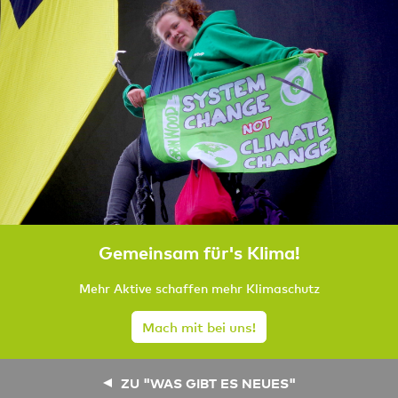
Gemeinsam für's Klima!
Mehr Aktive schaffen mehr Klimaschutz
Mach mit bei uns!
ZU "WAS GIBT ES NEUES"