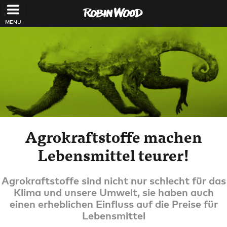
Direkt zum Inhalt
Agrokraftstoffe machen
Lebensmittel teurer!
Agrokraftstoffe sind nicht nur schlecht für das
Klima und unsere Umwelt, sie haben auch
einen erheblichen Einfluss auf die Preise für
Lebensmittel