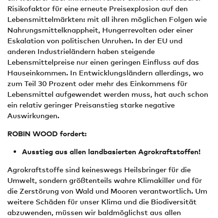
Risikofaktor für eine erneute Preisexplosion auf den
Lebensmittelmärkten: mit all ihren möglichen Folgen wie
Nahrungsmittelknappheit, Hungerrevolten oder einer
Eskalation von politischen Unruhen. In der EU und
anderen Industrieländern haben steigende
Lebensmittelpreise nur einen geringen Einfluss auf das
Hauseinkommen. In Entwicklungsländern allerdings, wo
zum Teil 30 Prozent oder mehr des Einkommens für
Lebensmittel aufgewendet werden muss, hat auch schon
ein relativ geringer Preisanstieg starke negative
Auswirkungen.
ROBIN WOOD fordert:
Ausstieg aus allen landbasierten Agrokraftstoffen!
Agrokraftstoffe sind keineswegs Heilsbringer für die
Umwelt, sondern größtenteils wahre Klimakiller und für
die Zerstörung von Wald und Mooren verantwortlich. Um
weitere Schäden für unser Klima und die Biodiversität
abzuwenden, müssen wir baldmöglichst aus allen