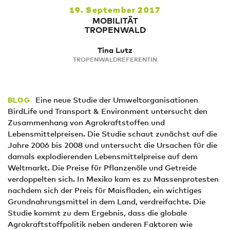
19. September 2017
MOBILITÄT
TROPENWALD
Tina Lutz
TROPENWALDREFERENTIN
Eine neue Studie der Umweltorganisationen
BLOG
BirdLife und Transport & Environment untersucht den
Zusammenhang von Agrokraftstoffen und
Lebensmittelpreisen. Die Studie schaut zunächst auf die
Jahre 2006 bis 2008 und untersucht die Ursachen für die
damals explodierenden Lebensmittelpreise auf dem
Weltmarkt. Die Preise für Pflanzenöle und Getreide
verdoppelten sich. In Mexiko kam es zu Massenprotesten
nachdem sich der Preis für Maisfladen, ein wichtiges
Grundnahrungsmittel in dem Land, verdreifachte. Die
Studie kommt zu dem Ergebnis, dass die globale
Agrokraftstoffpolitik neben anderen Faktoren wie