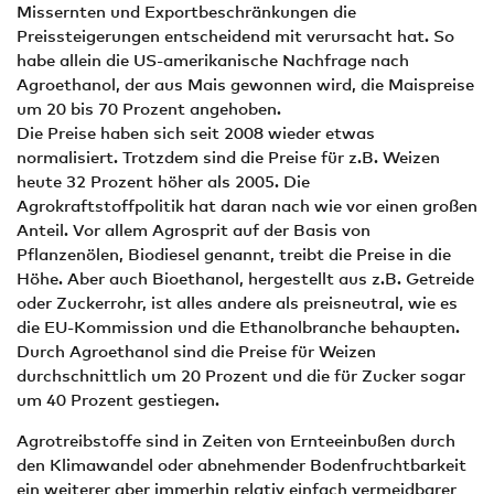
Missernten und Exportbeschränkungen die
Preissteigerungen entscheidend mit verursacht hat. So
habe allein die US-amerikanische Nachfrage nach
Agroethanol, der aus Mais gewonnen wird, die Maispreise
um 20 bis 70 Prozent angehoben.
Die Preise haben sich seit 2008 wieder etwas
normalisiert. Trotzdem sind die Preise für z.B. Weizen
heute 32 Prozent höher als 2005. Die
Agrokraftstoffpolitik hat daran nach wie vor einen großen
Anteil. Vor allem Agrosprit auf der Basis von
Pflanzenölen, Biodiesel genannt, treibt die Preise in die
Höhe. Aber auch Bioethanol, hergestellt aus z.B. Getreide
oder Zuckerrohr, ist alles andere als preisneutral, wie es
die EU-Kommission und die Ethanolbranche behaupten.
Durch Agroethanol sind die Preise für Weizen
durchschnittlich um 20 Prozent und die für Zucker sogar
um 40 Prozent gestiegen.
Agrotreibstoffe sind in Zeiten von Ernteeinbußen durch
den Klimawandel oder abnehmender Bodenfruchtbarkeit
ein weiterer aber immerhin relativ einfach vermeidbarer