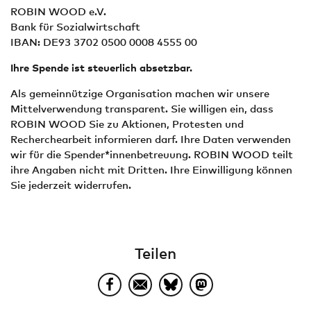
ROBIN WOOD e.V.
Bank für Sozialwirtschaft
IBAN: DE93 3702 0500 0008 4555 00
Ihre Spende ist steuerlich absetzbar.
Als gemeinnützige Organisation machen wir unsere
Mittelverwendung transparent. Sie willigen ein, dass
ROBIN WOOD Sie zu Aktionen, Protesten und
Recherchearbeit informieren darf. Ihre Daten verwenden
wir für die Spender*innenbetreuung. ROBIN WOOD teilt
ihre Angaben nicht mit Dritten. Ihre Einwilligung können
Sie jederzeit widerrufen.
Teilen